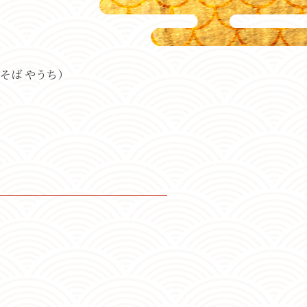
そば やうち）