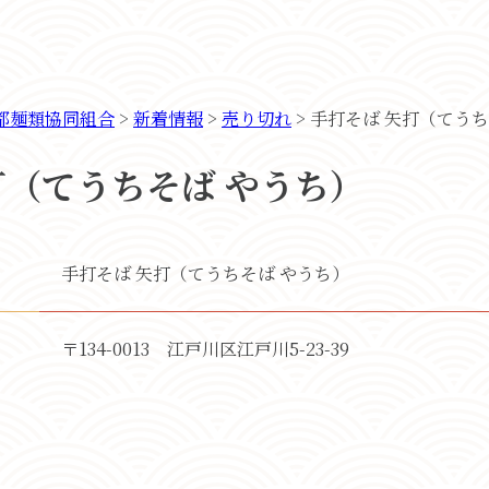
都麺類協同組合
>
新着情報
>
売り切れ
>
手打そば 矢打（てうち
打（てうちそば やうち）
手打そば 矢打（てうちそば やうち）
〒134-0013 江戸川区江戸川5-23-39