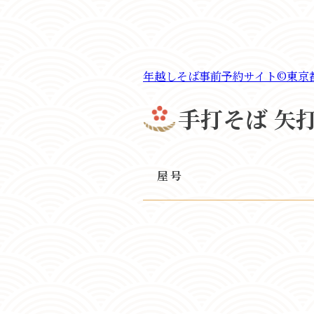
年越しそば事前予約サイト©東京
手打そば 矢
屋号