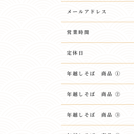
メールアドレス
営業時間
定休日
年越しそば 商品 ①
年越しそば 商品 ②
年越しそば 商品 ③