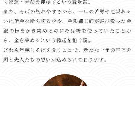
く家運・寿命を伸ばすという縁起説。
また、そばの切れやすさから、一年の苦労や厄災ある
いは借金を断ち切る説や、金銀細工師が飛び散った金
銀の粉をかき集めるのにそば粉を使っていたことか
ら、金を集めるという縁起を担ぐ説。
どれも年越しそばを食すことで、新たな一年の幸福を
願う先人たちの想いが込められております。