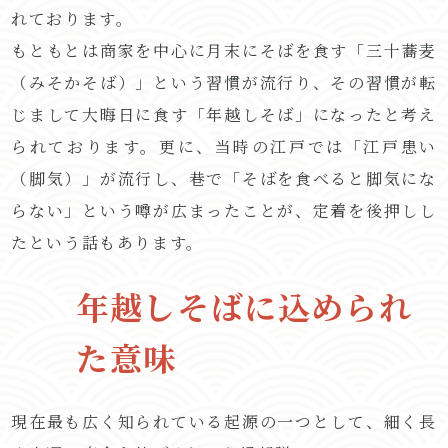
れております。
もともとは商家を中心に月末にそばを食す「三十蕎麦
（みそかそば）」という習慣が流行り、その習慣が転
じまして大晦日に食す「年越しそば」になったと考え
られております。更に、当時の江戸では「江戸患い
（脚気）」が流行し、巷で「そばを食べると脚気にな
らない」という噂が広まったことが、定着を後押しし
たという話もあります。
年越しそばに込められ
た意味
現在最も広く知られている起源の一つとして、細く長