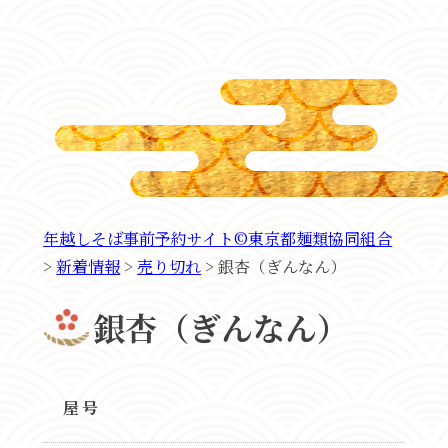
年越しそば事前予約サイト©東京都麺類協同組合
>
新着情報
>
売り切れ
>
銀杏（ぎんなん）
銀杏（ぎんなん）
屋号