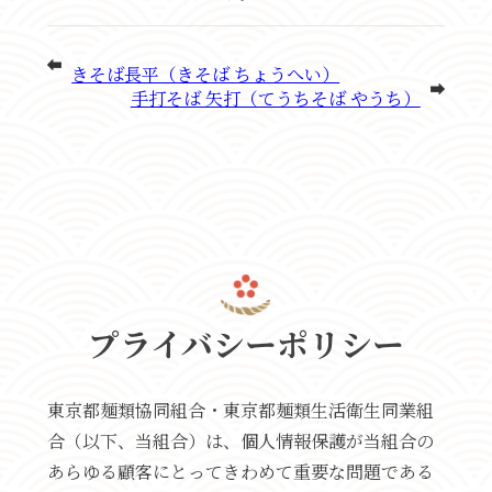
きそば長平（きそば ちょうへい）
手打そば 矢打（てうちそば やうち）
プライバシーポリシー
東京都麺類協同組合・東京都麺類生活衛生同業組
合（以下、当組合）は、個人情報保護が当組合の
あらゆる顧客にとってきわめて重要な問題である