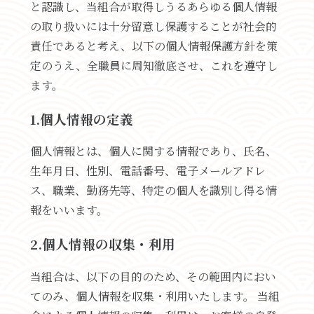
と認識し、当組合が取得しうるあらゆる個人情報
の取り扱いには十分留意し保護することが社会的
責任であると考え、以下の個人情報保護方針を策
定のうえ、全職員に周知徹底させ、これを遵守し
ます。
1.個人情報の定義
個人情報とは、個人に関する情報であり、氏名、
生年月日、性別、電話番号、電子メールアドレ
ス、職業、勤務先等、特定の個人を識別し得る情
報をいいます。
2.個人情報の収集・利用
当組合は、以下の目的のため、その範囲内におい
てのみ、個人情報を収集・利用いたします。 当組