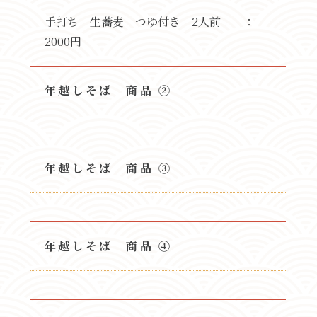
手打ち 生蕎麦 つゆ付き 2人前 ：
2000円
年越しそば 商品 ②
年越しそば 商品 ③
年越しそば 商品 ④