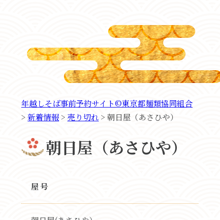
年越しそば事前予約サイト©東京都麺類協同組合
>
新着情報
>
売り切れ
>
朝日屋（あさひや）
朝日屋（あさひや）
屋号