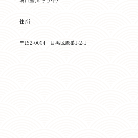
朝日屋(あさひや）
住所
〒152-0004 目黒区鷹番1-2-1